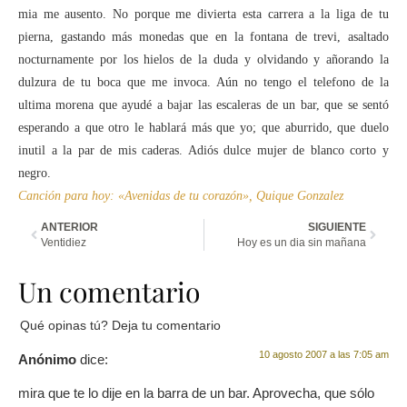
mia me ausento. No porque me divierta esta carrera a la liga de tu
pierna, gastando más monedas que en la fontana de trevi, asaltado
nocturnamente por los hielos de la duda y olvidando y añorando la
dulzura de tu boca que me invoca. Aún no tengo el telefono de la
ultima morena que ayudé a bajar las escaleras de un bar, que se sentó
esperando a que otro le hablará más que yo; que aburrido, que duelo
inutil a la par de mis caderas. Adiós dulce mujer de blanco corto y
negro.
Canción para hoy: «Avenidas de tu corazón», Quique Gonzalez
ANTERIOR
SIGUIENTE
Ventidiez
Hoy es un dia sin mañana
Un comentario
Qué opinas tú? Deja tu comentario
10 agosto 2007 a las 7:05 am
Anónimo
dice:
mira que te lo dije en la barra de un bar. Aprovecha, que sólo