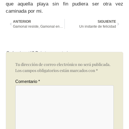
que aquella playa sin fin pudiera ser otra vez
caminada por mi.
ANTERIOR
SIGUIENTE
Gamonal resiste, Gamonal enciende la mecha
Un instante de felicidad
Qué opinas tú? Deja tu comentario
Tu dirección de correo electrónico no será publicada.
Los campos obligatorios están marcados con
*
Comentario
*