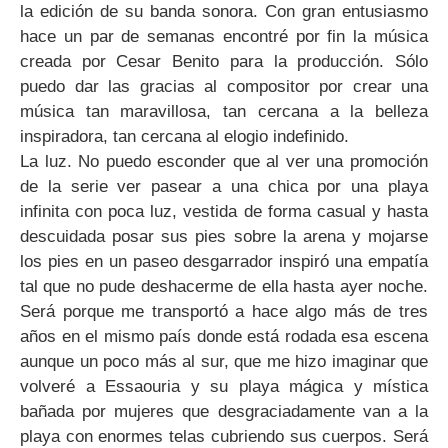
la edición de su banda sonora. Con gran entusiasmo
hace un par de semanas encontré por fin la música
creada por Cesar Benito para la producción. Sólo
puedo dar las gracias al compositor por crear una
música tan maravillosa, tan cercana a la belleza
inspiradora, tan cercana al elogio indefinido.
La luz. No puedo esconder que al ver una promoción
de la serie ver pasear a una chica por una playa
infinita con poca luz, vestida de forma casual y hasta
descuidada posar sus pies sobre la arena y mojarse
los pies en un paseo desgarrador inspiró una empatía
tal que no pude deshacerme de ella hasta ayer noche.
Será porque me transportó a hace algo más de tres
años en el mismo país donde está rodada esa escena
aunque un poco más al sur, que me hizo imaginar que
volveré a Essaouria y su playa mágica y mística
bañada por mujeres que desgraciadamente van a la
playa con enormes telas cubriendo sus cuerpos. Será