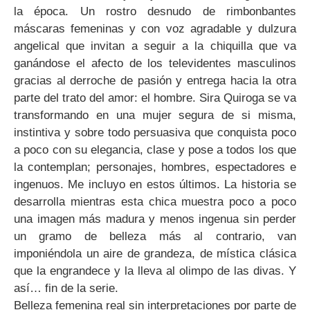
la época. Un rostro desnudo de rimbonbantes
máscaras femeninas y con voz agradable y dulzura
angelical que invitan a seguir a la chiquilla que va
ganándose el afecto de los televidentes masculinos
gracias al derroche de pasión y entrega hacia la otra
parte del trato del amor: el hombre. Sira Quiroga se va
transformando en una mujer segura de si misma,
instintiva y sobre todo persuasiva que conquista poco
a poco con su elegancia, clase y pose a todos los que
la contemplan; personajes, hombres, espectadores e
ingenuos. Me incluyo en estos últimos. La historia se
desarrolla mientras esta chica muestra poco a poco
una imagen más madura y menos ingenua sin perder
un gramo de belleza más al contrario, van
imponiéndola un aire de grandeza, de mística clásica
que la engrandece y la lleva al olimpo de las divas. Y
así… fin de la serie.
Belleza femenina real sin interpretaciones por parte de