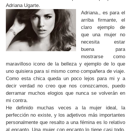
Adriana Ugarte.
Adriana., es para el
arriba firmante, el
claro ejemplo de
que una mujer no
necesita estar
buena para
mostrarse como
maravilloso icono de la belleza y ejemplo de lo que
uno quisiera para si mismo como compañera de viaje.
Como esta chica queda un poco lejos para mi y a
decir verdad no creo que nos conozcamos, puedo
derramar muchos elogios que nunca se volverán en
mi contra.
He definido muchas veces a la mujer ideal, la
perfección no existe, y los adjetivos más importantes
personalmente que resalto a una fémina es lo relativo
al
encanto.
Una mujer con encanto lo tiene casi todo.