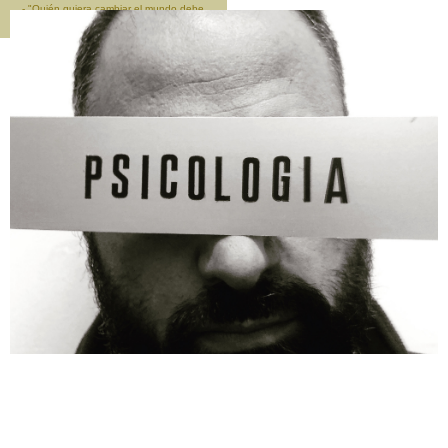
- "Quién quiera cambiar el mundo debe
empezar por cambiarse a si mismo" -
Sócrates