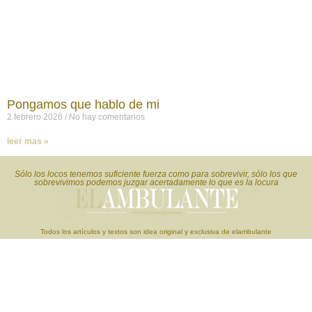
Pongamos que hablo de mi
2 febrero 2026
No hay comentarios
leer mas »
Sólo los locos tenemos suficiente fuerza como para sobrevivir, sólo los que
sobrevivimos podemos juzgar acertadamente lo que es la locura
Todos los artículos y textos son idea original y exclusiva de elambulante