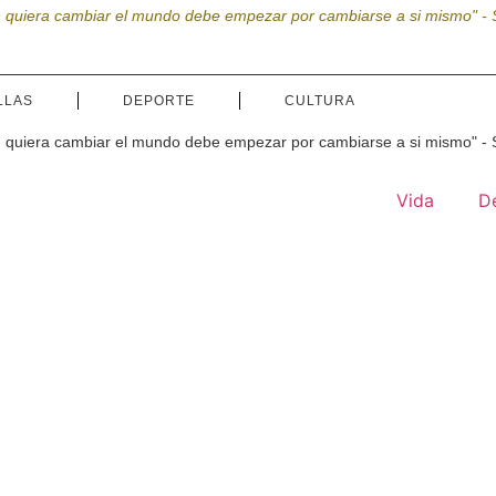
n quiera cambiar el mundo debe empezar por cambiarse a si mismo" - 
LLAS
DEPORTE
CULTURA
n quiera cambiar el mundo debe empezar por cambiarse a si mismo" - 
Vida
D