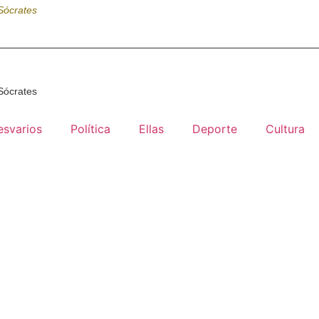
Sócrates
Sócrates
esvarios
Política
Ellas
Deporte
Cultura