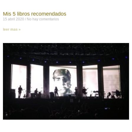
Mis 5 libros recomendados
15 abril 2020
No hay comentarios
leer mas »