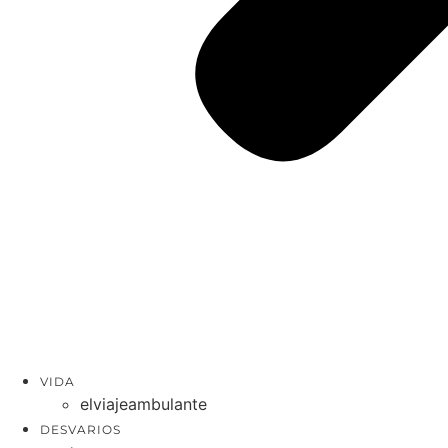
VIDA
elviajeambulante
DESVARIOS