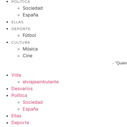
POLÍTICA
Sociedad
España
ELLAS
DEPORTE
Fútbol
CULTURA
Música
Cine
- "Quié
Vida
elviajeambulante
Desvarios
Política
Sociedad
España
Ellas
Deporte