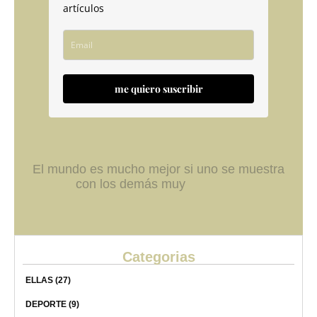
artículos
me quiero suscribir
El mundo es mucho mejor si uno se muestra
con los demás muy
Categorias
ELLAS
(27)
DEPORTE
(9)