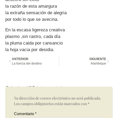
la razón de esta amargura
la extraña sensación de alegria
por todo lo que se avecina.
En la escasa ligereza creativa
plasmo ,sin rastro, cada día
la pluma caida por cansancio
la hoja vacia por desidia.
ANTERIOR
SIGUIENTE
La fuerza del destino
Alambique
Qué opinas tú? Deja tu comentario
Tu dirección de correo electrónico no será publicada.
Los campos obligatorios están marcados con
*
Comentario
*