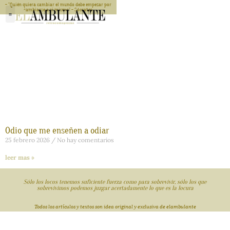
- "Quién quiera cambiar el mundo debe empezar por
cambiarse a si mismo" - Sócrates
Odio que me enseñen a odiar
25 febrero 2026
No hay comentarios
leer mas »
Sólo los locos tenemos suficiente fuerza como para sobrevivir, sólo los que
sobrevivimos podemos juzgar acertadamente lo que es la locura
Todos los artículos y textos son idea original y exclusiva de elambulante