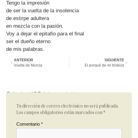
Tengo la impresión
de ser la vuelta de la insolencia
de estirpe adultera
en mezcla con la pasión.
Voy a dejar el epitafio para el final
ser el dueño eterno
de mis palabras.
ANTERIOR
SIGUIENTE
Vuelta de Murcia
El porqué de mi tristeza
Qué opinas tú? Deja tu comentario
Tu dirección de correo electrónico no será publicada.
Los campos obligatorios están marcados con
*
Comentario
*