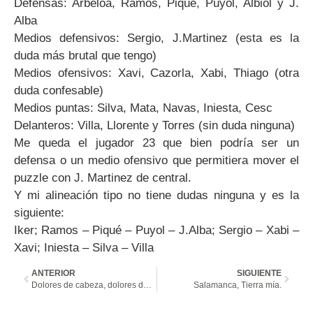
Defensas: Arbeloa, Ramos, Piqué, Puyol, Albiol y J.
Alba
Medios defensivos: Sergio, J.Martinez (esta es la
duda más brutal que tengo)
Medios ofensivos: Xavi, Cazorla, Xabi, Thiago (otra
duda confesable)
Medios puntas: Silva, Mata, Navas, Iniesta, Cesc
Delanteros: Villa, Llorente y Torres (sin duda ninguna)
Me queda el jugador 23 que bien podría ser un
defensa o un medio ofensivo que permitiera mover el
puzzle con J. Martinez de central.
Y mi alineación tipo no tiene dudas ninguna y es la
siguiente:
Iker; Ramos – Piqué – Puyol – J.Alba; Sergio – Xabi –
Xavi; Iniesta – Silva – Villa
ANTERIOR
SIGUIENTE
Dolores de cabeza, dolores de barriga, Dolores de Cospedal…
Salamanca, Tierra mía.