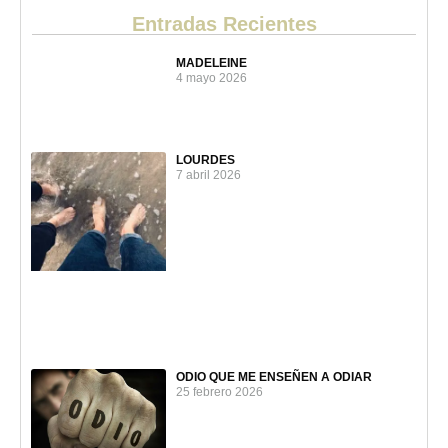
Entradas Recientes
MADELEINE
4 mayo 2026
LOURDES
7 abril 2026
ODIO QUE ME ENSEÑEN A ODIAR
25 febrero 2026