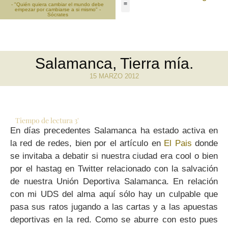
- "Quién quiera cambiar el mundo debe
empezar por cambiarse a si mismo" -
Sócrates
Salamanca, Tierra mía.
15 MARZO 2012
Tiempo de lectura
3
'
En días precedentes Salamanca ha estado activa en
la red de redes, bien por el artículo en
El Pais
donde
se invitaba a debatir si nuestra ciudad era cool o bien
por el hastag en Twitter relacionado con la salvación
de nuestra Unión Deportiva Salamanca. En relación
con mi UDS del alma aquí sólo hay un culpable que
pasa sus ratos jugando a las cartas y a las apuestas
deportivas en la red. Como se aburre con esto pues