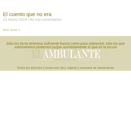
El cuento que no era
13 marzo 2019
No hay comentarios
leer mas »
Sólo los locos tenemos suficiente fuerza como para sobrevivir, sólo los que
sobrevivimos podemos juzgar acertadamente lo que es la locura
Todos los artículos y textos son idea original y exclusiva de elambulante