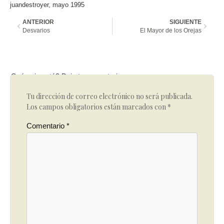
juandestroyer, mayo 1995
ANTERIOR
SIGUIENTE
Desvarios
El Mayor de los Orejas
Qué opinas tú? Deja tu comentario
Tu dirección de correo electrónico no será publicada.
Los campos obligatorios están marcados con
*
Comentario
*