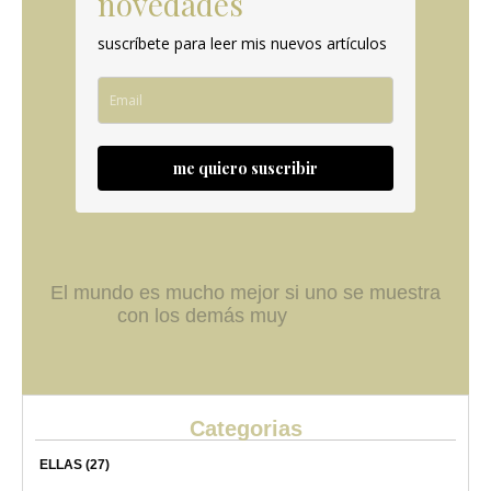
novedades
suscríbete para leer mis nuevos artículos
me quiero suscribir
El mundo es mucho mejor si uno se muestra
con los demás muy
Categorias
ELLAS
(27)