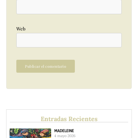
Web
Entradas Recientes
MADELEINE
4 mayo 2026