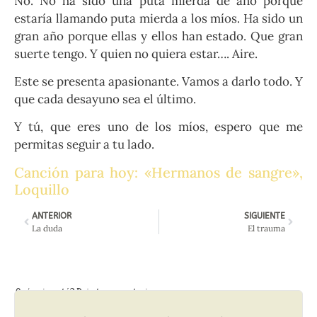
No. No ha sido una puta mierda de año porque
estaría llamando puta mierda a los míos. Ha sido un
gran año porque ellas y ellos han estado. Que gran
suerte tengo. Y quien no quiera estar…. Aire.
Este se presenta apasionante. Vamos a darlo todo. Y
que cada desayuno sea el último.
Y tú, que eres uno de los míos, espero que me
permitas seguir a tu lado.
Canción para hoy: «Hermanos de sangre»,
Loquillo
ANTERIOR
SIGUIENTE
La duda
El trauma
Qué opinas tú? Deja tu comentario