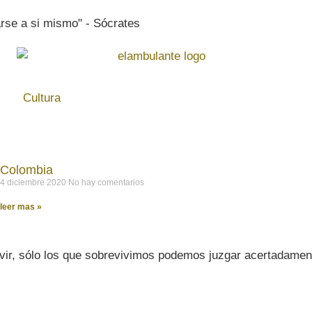
rse a si mismo" - Sócrates
Cultura
Colombia
4 diciembre 2020
No hay comentarios
leer mas »
vir, sólo los que sobrevivimos podemos juzgar acertadament