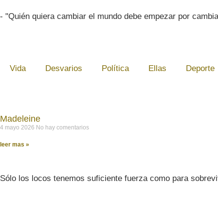
- "Quién quiera cambiar el mundo debe empezar por cambia
Vida
Desvarios
Política
Ellas
Deporte
Madeleine
4 mayo 2026
No hay comentarios
leer mas »
Sólo los locos tenemos suficiente fuerza como para sobrevi