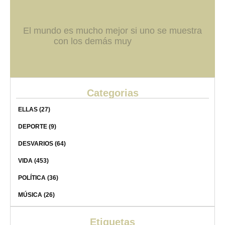
El mundo es mucho mejor si uno se muestra
con los demás muy
Categorias
ELLAS
(27)
DEPORTE
(9)
DESVARIOS
(64)
VIDA
(453)
POLÍTICA
(36)
MÚSICA
(26)
Etiquetas