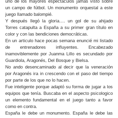
uno de los mayores espectáculos jamás visto sobre
un campo de fútbol. Un monumento orquestal a este
juego llamado balompié.
Y después llegó la gloria…. un gol de su ahijado
Torres catapulta a España a su primer gran título en
color y con las bendiciones democráticas.
En un articulo hace pocas semana enuncié mi listado
de entrenadores influyentes. Encabezado
inamoviblemente por Juanma Lillo es secundado por
Guardiola, Aragonés, Del Bosque y Bielsa.
No ando desencaminado al decir que la veneración
por Aragonés ira in crescendo con el paso del tiempo
por parte de los que no lo hacen.
Fue inteligente porque adaptó su forma de jugar a los
equipos que tenía. Buscaba en el aspecto psicologico
un elemento fundamental en el juego tanto a favor
como en contra.
España le debe un monumento. España le debe las