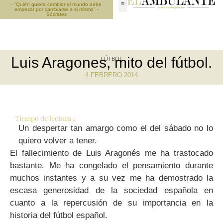
- "Quién quiera cambiar el mundo debe
empezar por cambiarse a si mismo" -
Sócrates
Luis Aragones, mito del fútbol.
FÚTBOL
4 FEBRERO 2014
Tiempo de lectura
4
'
Un despertar tan amargo como el del sábado no lo
quiero volver a tener.
El fallecimiento de Luis Aragonés me ha trastocado
bastante. Me ha congelado el pensamiento durante
muchos instantes y a su vez me ha demostrado la
escasa generosidad de la sociedad española en
cuanto a la repercusión de su importancia en la
historia del fútbol español.