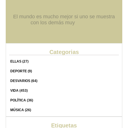
El mundo es mucho mejor si uno se muestra
con los demás muy
Categorias
ELLAS
(27)
DEPORTE
(9)
DESVARIOS
(64)
VIDA
(453)
POLÍTICA
(36)
MÚSICA
(26)
Etiquetas