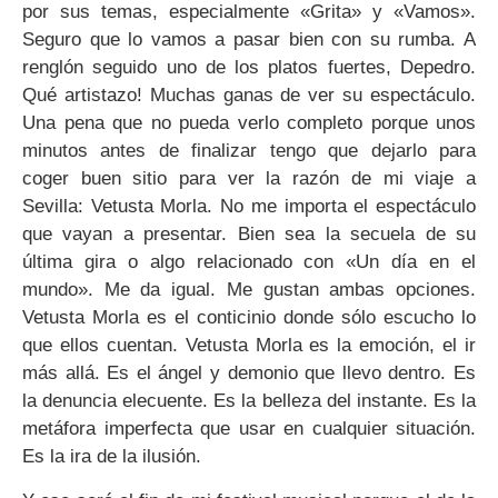
por sus temas, especialmente «Grita» y «Vamos».
Seguro que lo vamos a pasar bien con su rumba. A
renglón seguido uno de los platos fuertes, Depedro.
Qué artistazo! Muchas ganas de ver su espectáculo.
Una pena que no pueda verlo completo porque unos
minutos antes de finalizar tengo que dejarlo para
coger buen sitio para ver la razón de mi viaje a
Sevilla: Vetusta Morla. No me importa el espectáculo
que vayan a presentar. Bien sea la secuela de su
última gira o algo relacionado con «Un día en el
mundo». Me da igual. Me gustan ambas opciones.
Vetusta Morla es el conticinio donde sólo escucho lo
que ellos cuentan. Vetusta Morla es la emoción, el ir
más allá. Es el ángel y demonio que llevo dentro. Es
la denuncia elecuente. Es la belleza del instante. Es la
metáfora imperfecta que usar en cualquier situación.
Es la ira de la ilusión.