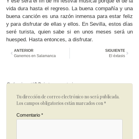
Y ese será el fin de mi festival musical porque el de la
vida dura hasta el regreso. La buena compañía y una
buena canción es una razón inmensa para estar feliz
y para disfrutar de ellas y ellos. En Sevilla, estos días
seré turista, quien sabe si en unos meses será un
huesped. Hasta entonces, a disfrutar.
ANTERIOR
SIGUIENTE
Ganemos en Salamanca
El éxtasis
Qué opinas tú? Deja tu comentario
Tu dirección de correo electrónico no será publicada.
Los campos obligatorios están marcados con
*
Comentario
*