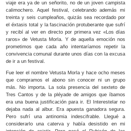
viaje era ya de un señorito, no de un joven campista
calimochero. Aquel festival, celebrando además mi
treinta y seis cumpleaños, quizás sea recordado por
el éxtasis total y la fascinación protuberante que sufrí
y recibí al ver en directo por primera vez «Los días
raros» de Vetusta Morla. Y de aquella emoción nos
prometimos que cada año intentaríamos repetir la
convivencia comunal durante unos días con la excusa
de ir a un festival.
Fue leer el nombre Vetusta Morla y hace ocho meses
que compramos el abono sin conocer ni un grupo
más. No importa. La sola presencia del sexteto de
Tres Cantos y de la pléyade de amigos que íbamos
era una buena justificación para ir. El Interestelar no
dejaba nada al albur. Era apuesta ganadora segura.
Pero sufrí una antinomia indescifrable. Llegué a
considerarlo una caterva y había desistido en mi