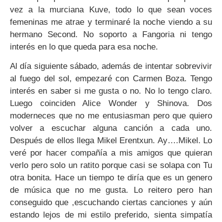
vez a la murciana Kuve, todo lo que sean voces
femeninas me atrae y terminaré la noche viendo a su
hermano Second. No soporto a Fangoria ni tengo
interés en lo que queda para esa noche.
Al día siguiente sábado, además de intentar sobrevivir
al fuego del sol, empezaré con Carmen Boza. Tengo
interés en saber si me gusta o no. No lo tengo claro.
Luego coinciden Alice Wonder y Shinova. Dos
moderneces que no me entusiasman pero que quiero
volver a escuchar alguna canción a cada uno.
Después de ellos llega Mikel Erentxun. Ay….Mikel. Lo
veré por hacer compañía a mis amigos que quieran
verlo pero solo un ratito porque casi se solapa con Tu
otra bonita. Hace un tiempo te diría que es un genero
de música que no me gusta. Lo reitero pero han
conseguido que ,escuchando ciertas canciones y aún
estando lejos de mi estilo preferido, sienta simpatía