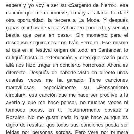
espera y yo voy a ser su «Sargento de hierro», esa
canción que me conmueve, no voy a fallarla. Le daré
otra oportunidad, la tercera a La Moda. Y después
ganas muchas de ver a Zahara en concierto y ser «la
bestia que cena en casa». Sin momento para el
descanso seguiremos con Iván Ferreiro. Ese mismo
al que en el festival origen de todo, en Santander, lo
critiqué hasta la extenuación y creo que razón pues
allá nos hizo tragar un concierto horroroso. Ahora es
diferente. Después de haberle visto en directo unas
cuantas veces me ha ganado. Tiene canciones
maravillosas, especialmente su «Pensamiento
circular», esa canción que me hace ser proclive a la
avería y que me hace pensar, no muchas veces ni
tampoco pocas, en ti. Posteriormente obviaré a
Rozalen. No me gusta nada lo que hace aunque es
digno de resaltar que todas sus canciones pueda ser
leídas por personas sordas. Pero veré por primera