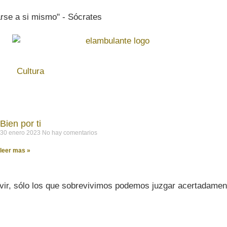
rse a si mismo" - Sócrates
Cultura
Bien por ti
30 enero 2023
No hay comentarios
leer mas »
vir, sólo los que sobrevivimos podemos juzgar acertadament