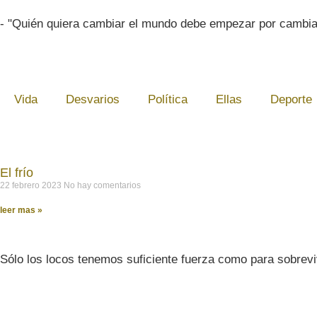
- "Quién quiera cambiar el mundo debe empezar por cambia
Vida
Desvarios
Política
Ellas
Deporte
El frío
22 febrero 2023
No hay comentarios
leer mas »
Sólo los locos tenemos suficiente fuerza como para sobrevi