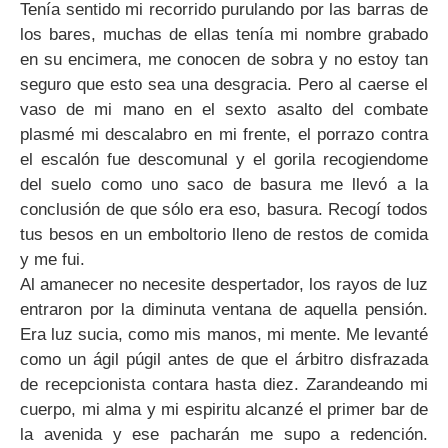
Tenía sentido mi recorrido purulando por las barras de
los bares, muchas de ellas tenía mi nombre grabado
en su encimera, me conocen de sobra y no estoy tan
seguro que esto sea una desgracia. Pero al caerse el
vaso de mi mano en el sexto asalto del combate
plasmé mi descalabro en mi frente, el porrazo contra
el escalón fue descomunal y el gorila recogiendome
del suelo como uno saco de basura me llevó a la
conclusión de que sólo era eso, basura. Recogí todos
tus besos en un emboltorio lleno de restos de comida
y me fui.
Al amanecer no necesite despertador, los rayos de luz
entraron por la diminuta ventana de aquella pensión.
Era luz sucia, como mis manos, mi mente. Me levanté
como un ágil púgil antes de que el árbitro disfrazada
de recepcionista contara hasta diez. Zarandeando mi
cuerpo, mi alma y mi espiritu alcanzé el primer bar de
la avenida y ese pacharán me supo a redención.