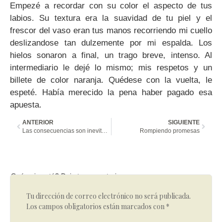
Empezé a recordar con su color el aspecto de tus
labios. Su textura era la suavidad de tu piel y el
frescor del vaso eran tus manos recorriendo mi cuello
deslizandose tan dulzemente por mi espalda. Los
hielos sonaron a final, un trago breve, intenso. Al
intermediario le dejé lo mismo; mis respetos y un
billete de color naranja. Quédese con la vuelta, le
espeté. Había merecido la pena haber pagado esa
apuesta.
ANTERIOR
SIGUIENTE
Las consecuencias son inevitables
Rompiendo promesas
Qué opinas tú? Deja tu comentario
Tu dirección de correo electrónico no será publicada.
Los campos obligatorios están marcados con
*