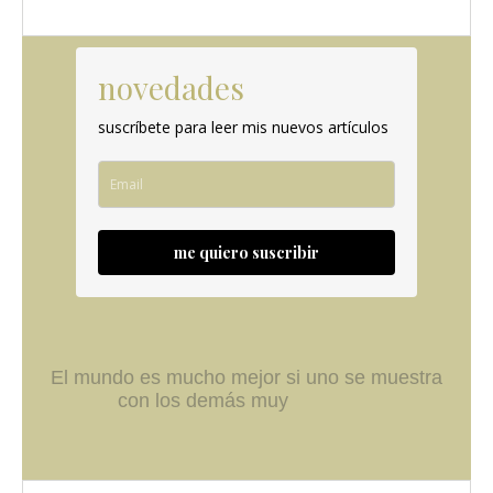
novedades
suscríbete para leer mis nuevos artículos
me quiero suscribir
El mundo es mucho mejor si uno se muestra
con los demás muy