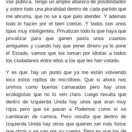
vox pública. Tengo un amplio abanico de posibilidades
y sobre todo una pluralidad dentro de cada partido que
me abruma, que no se a que palo atender. Y ademas
todo lo hacen por el bien común. Y todos son unos
tipos muy inteligentes. Privatizan todo lo que haya que
privatizar para que ganen pasta unos cuantos
amiguetes y cuando hay que poner dinero ya lo pone
el Estado, vamos que los toman por idiotas a todos
los ciudadanos entre ellos a los que les han votado.
Y es que, hay un punto que ya me están volviendo
loco estos rojillos de micrófono. Que si ahora nos
unimos como buenos camaradas pero hay unos
ecologistas que no lo ven claro. Luego resulta que
dentro de Izquierda Unida hay unos que eran muy
rojos pero que se pasan a Podemos como si se
cambiaran de camisa. Pero resulta que dentro de
Izquierda Unida hay otros que quieren ser más listos
que otros y se van por su cuenta. Pero es que los de