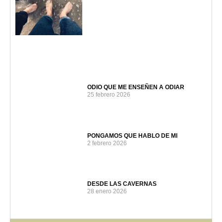
ODIO QUE ME ENSEÑEN A ODIAR
25 febrero 2026
PONGAMOS QUE HABLO DE MI
2 febrero 2026
DESDE LAS CAVERNAS
28 enero 2026