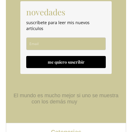
novedades
suscríbete para leer mis nuevos
artículos
me quiero suscribir
El mundo es mucho mejor si uno se muestra
con los demás muy
Categorias