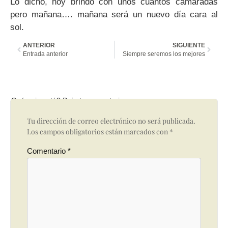
Lo dicho, hoy brindo con unos cuantos camaradas
pero mañana…. mañana será un nuevo día cara al
sol.
ANTERIOR
SIGUIENTE
Entrada anterior
Siempre seremos los mejores
Qué opinas tú? Deja tu comentario
Tu dirección de correo electrónico no será publicada.
Los campos obligatorios están marcados con
*
Comentario
*