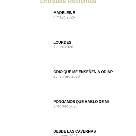
Entradas Recientes
MADELEINE
4 mayo 2026
LOURDES
7 abril 2026
ODIO QUE ME ENSEÑEN A ODIAR
25 febrero 2026
PONGAMOS QUE HABLO DE MI
2 febrero 2026
DESDE LAS CAVERNAS
28 enero 2026