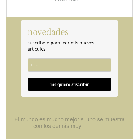
novedades
suscríbete para leer mis nuevos
artículos
me quiero suscribir
El mundo es mucho mejor si uno se muestra
con los demás muy