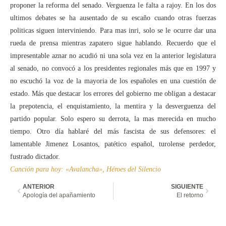
proponer la reforma del senado. Verguenza le falta a rajoy. En los dos
ultimos debates se ha ausentado de su escaño cuando otras fuerzas
politicas siguen interviniendo. Para mas inri, solo se le ocurre dar una
rueda de prensa mientras zapatero sigue hablando. Recuerdo que el
impresentable aznar no acudió ni una sola vez en la anterior legislatura
al senado, no convocó a los presidentes regionales más que en 1997 y
no escuchó la voz de la mayoria de los españoles en una cuestión de
estado. Más que destacar los errores del gobierno me obligan a destacar
la prepotencia, el enquistamiento, la mentira y la desverguenza del
partido popular. Solo espero su derrota, la mas merecida en mucho
tiempo. Otro día hablaré del más fascista de sus defensores: el
lamentable Jimenez Losantos, patético español, turolense perdedor,
fustrado dictador.
Canción para hoy: «Avalancha», Héroes del Silencio
ANTERIOR
SIGUIENTE
Apología del apañamiento
El retorno