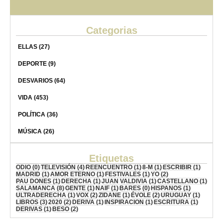
Categorias
ELLAS
(27)
DEPORTE
(9)
DESVARIOS
(64)
VIDA
(453)
POLÍTICA
(36)
MÚSICA
(26)
Etiquetas
ODIO
(0)
TELEVISIÓN
(4)
REENCUENTRO
(1)
8-M
(1)
ESCRIBIR
(1)
MADRID
(1)
AMOR ETERNO
(1)
FESTIVALES
(1)
YO
(2)
PAU DONES
(1)
DERECHA
(1)
JUAN VALDIVIA
(1)
CASTELLANO
(1)
SALAMANCA
(8)
GENTE
(1)
NAIF
(1)
BARES
(0)
HISPANOS
(1)
ULTRADERECHA
(1)
VOX
(2)
ZIDANE
(1)
ÉVOLE
(2)
URUGUAY
(1)
LIBROS
(3)
2020
(2)
DERIVA
(1)
INSPIRACION
(1)
ESCRITURA
(1)
DERIVAS
(1)
BESO
(2)