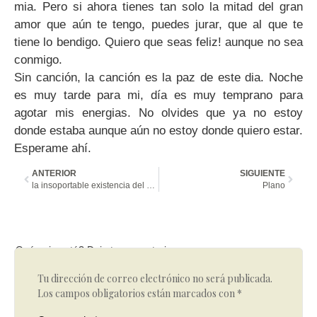
mia. Pero si ahora tienes tan solo la mitad del gran
amor que aún te tengo, puedes jurar, que al que te
tiene lo bendigo. Quiero que seas feliz! aunque no sea
conmigo.
Sin canción, la canción es la paz de este dia. Noche
es muy tarde para mi, día es muy temprano para
agotar mis energias. No olvides que ya no estoy
donde estaba aunque aún no estoy donde quiero estar.
Esperame ahí.
ANTERIOR
SIGUIENTE
la insoportable existencia del ser
Plano
Qué opinas tú? Deja tu comentario
Tu dirección de correo electrónico no será publicada.
Los campos obligatorios están marcados con
*