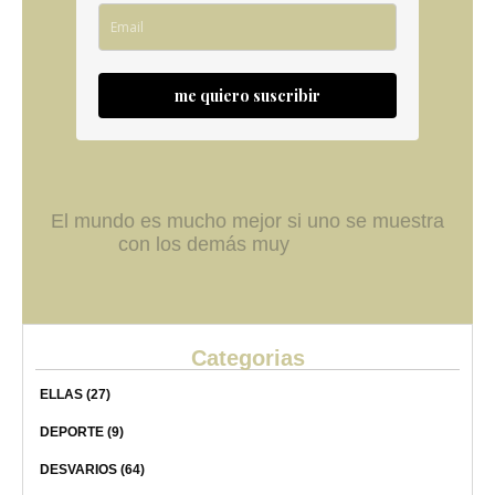
me quiero suscribir
El mundo es mucho mejor si uno se muestra
con los demás muy
Categorias
ELLAS
(27)
DEPORTE
(9)
DESVARIOS
(64)