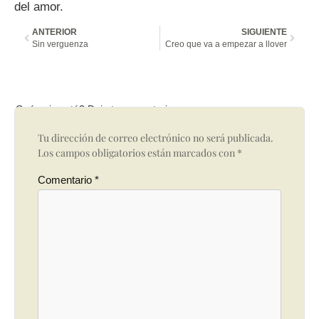
del amor.
ANTERIOR
SIGUIENTE
Sin verguenza
Creo que va a empezar a llover
Qué opinas tú? Deja tu comentario
Tu dirección de correo electrónico no será publicada.
Los campos obligatorios están marcados con
*
Comentario
*