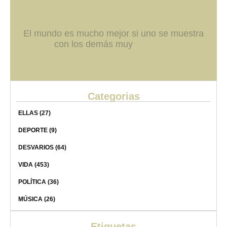
El mundo es mucho mejor si uno se muestra
con los demás muy
Categorias
ELLAS
(27)
DEPORTE
(9)
DESVARIOS
(64)
VIDA
(453)
POLÍTICA
(36)
MÚSICA
(26)
Etiquetas