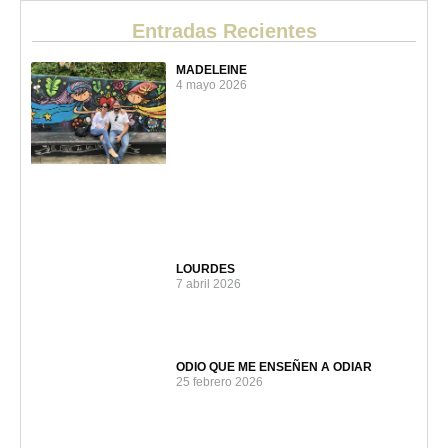
Entradas Recientes
MADELEINE
4 mayo 2026
LOURDES
7 abril 2026
ODIO QUE ME ENSEÑEN A ODIAR
25 febrero 2026