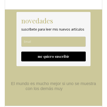
novedades
suscríbete para leer mis nuevos artículos
me quiero suscribir
El mundo es mucho mejor si uno se muestra
con los demás muy