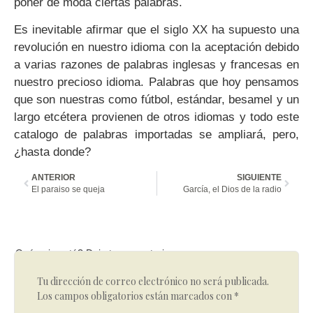
poner de moda ciertas palabras.
Es inevitable afirmar que el siglo XX ha supuesto una
revolución en nuestro idioma con la aceptación debido
a varias razones de palabras inglesas y francesas en
nuestro precioso idioma. Palabras que hoy pensamos
que son nuestras como fútbol, estándar, besamel y un
largo etcétera provienen de otros idiomas y todo este
catalogo de palabras importadas se ampliará, pero,
¿hasta donde?
ANTERIOR
SIGUIENTE
El paraiso se queja
García, el Dios de la radio
Qué opinas tú? Deja tu comentario
Tu dirección de correo electrónico no será publicada.
Los campos obligatorios están marcados con
*