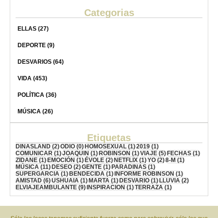
Categorias
ELLAS
(27)
DEPORTE
(9)
DESVARIOS
(64)
VIDA
(453)
POLÍTICA
(36)
MÚSICA
(26)
Etiquetas
DINASLAND
(2)
ODIO
(0)
HOMOSEXUAL
(1)
2019
(1)
COMUNICAR
(1)
JOAQUIN
(1)
ROBINSON
(1)
VIAJE
(5)
FECHAS
(1)
ZIDANE
(1)
EMOCIÓN
(1)
ÉVOLE
(2)
NETFLIX
(1)
YO
(2)
8-M
(1)
MÚSICA
(11)
DESEO
(2)
GENTE
(1)
PARADINAS
(1)
SUPERGARCIA
(1)
BENDECIDA
(1)
INFORME ROBINSON
(1)
AMISTAD
(6)
USHUAIA
(1)
MARTA
(1)
DESVARIO
(1)
LLUVIA
(2)
ELVIAJEAMBULANTE
(9)
INSPIRACION
(1)
TERRAZA
(1)