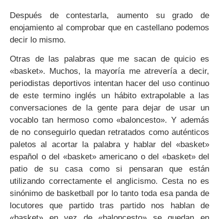
Después de contestarla, aumento su grado de
enojamiento al comprobar que en castellano podemos
decir lo mismo.
Otras de las palabras que me sacan de quicio es
«basket». Muchos, la mayoría me atrevería a decir,
periodistas deportivos intentan hacer del uso continuo
de este termino inglés un hábito extrapolable a las
conversaciones de la gente para dejar de usar un
vocablo tan hermoso como «baloncesto». Y además
de no conseguirlo quedan retratados como auténticos
paletos al acortar la palabra y hablar del «basket»
español o del «basket» americano o del «basket» del
patio de su casa como si pensaran que están
utilizando correctamente el anglicismo. Cesta no es
sinónimo de basketball por lo tanto toda esa panda de
locutores que partido tras partido nos hablan de
«basket» en vez de «baloncesto» se quedan en