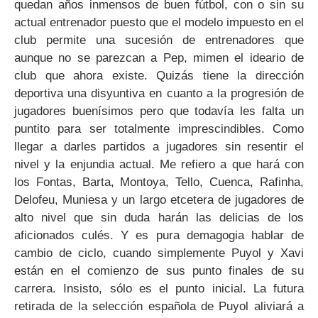
quedan años inmensos de buen fútbol, con o sin su
actual entrenador puesto que el modelo impuesto en el
club permite una sucesión de entrenadores que
aunque no se parezcan a Pep, mimen el ideario de
club que ahora existe. Quizás tiene la dirección
deportiva una disyuntiva en cuanto a la progresión de
jugadores buenísimos pero que todavía les falta un
puntito para ser totalmente imprescindibles. Como
llegar a darles partidos a jugadores sin resentir el
nivel y la enjundia actual. Me refiero a que hará con
los Fontas, Barta, Montoya, Tello, Cuenca, Rafinha,
Delofeu, Muniesa y un largo etcetera de jugadores de
alto nivel que sin duda harán las delicias de los
aficionados culés. Y es pura demagogia hablar de
cambio de ciclo, cuando simplemente Puyol y Xavi
están en el comienzo de sus punto finales de su
carrera. Insisto, sólo es el punto inicial. La futura
retirada de la selección española de Puyol aliviará a