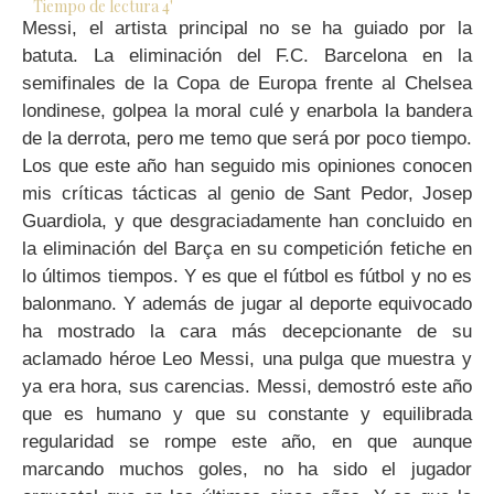
Tiempo de lectura
4
'
Messi, el artista principal no se ha guiado por la
batuta. La eliminación del F.C. Barcelona en la
semifinales de la Copa de Europa frente al Chelsea
londinese, golpea la moral culé y enarbola la bandera
de la derrota, pero me temo que será por poco tiempo.
Los que este año han seguido mis opiniones conocen
mis críticas tácticas al genio de Sant Pedor, Josep
Guardiola, y que desgraciadamente han concluido en
la eliminación del Barça en su competición fetiche en
lo últimos tiempos. Y es que el fútbol es fútbol y no es
balonmano. Y además de jugar al deporte equivocado
ha mostrado la cara más decepcionante de su
aclamado héroe Leo Messi, una pulga que muestra y
ya era hora, sus carencias. Messi, demostró este año
que es humano y que su constante y equilibrada
regularidad se rompe este año, en que aunque
marcando muchos goles, no ha sido el jugador