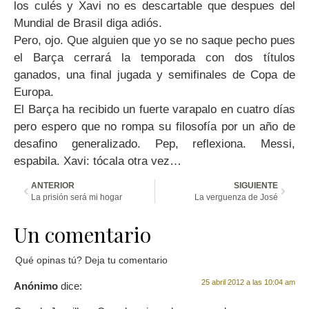
los culés y Xavi no es descartable que despues del
Mundial de Brasil diga adiós.
Pero, ojo. Que alguien que yo se no saque pecho pues
el Barça cerrará la temporada con dos títulos
ganados, una final jugada y semifinales de Copa de
Europa.
El Barça ha recibido un fuerte varapalo en cuatro días
pero espero que no rompa su filosofía por un año de
desafino generalizado. Pep, reflexiona. Messi,
espabila. Xavi: tócala otra vez…
ANTERIOR
SIGUIENTE
La prisión será mi hogar
La verguenza de José
Un comentario
Qué opinas tú? Deja tu comentario
25 abril 2012 a las 10:04 am
Anónimo
dice: