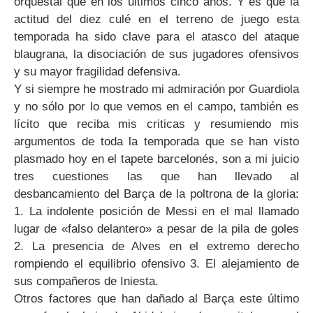
orquestal que en los últimos cinco años. Y es que la
actitud del diez culé en el terreno de juego esta
temporada ha sido clave para el atasco del ataque
blaugrana, la disociación de sus jugadores ofensivos
y su mayor fragilidad defensiva.
Y si siempre he mostrado mi admiración por Guardiola
y no sólo por lo que vemos en el campo, también es
lícito que reciba mis criticas y resumiendo mis
argumentos de toda la temporada que se han visto
plasmado hoy en el tapete barcelonés, son a mi juicio
tres cuestiones las que han llevado al
desbancamiento del Barça de la poltrona de la gloria:
1. La indolente posición de Messi en el mal llamado
lugar de «falso delantero» a pesar de la pila de goles
2. La presencia de Alves en el extremo derecho
rompiendo el equilibrio ofensivo 3. El alejamiento de
sus compañeros de Iniesta.
Otros factores que han dañado al Barça este último