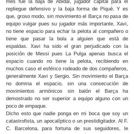
mes fue la baja de Abidal, jugador capital para el
repliegue defensivo y la baja forma de Piqué. Y es
que, groso modo, sin movimiento el Barça no pasa de
equipo vulgar pues su jugador más importante, Xavi,
no tiene espacio para echar la pelota al compañero o
tiene que pasar la bola a alguien que está de
espaldas. Xavi ha sido el gran perjudicado con la
posición de Messi pues La Pulga apenas busca el
espacio cuando no tiene la pelota, recibiendo en
muchos caso el esférico rodeado de dos compañeros,
generalmente Xavi y Sergio. Sin movimiento el Barça
no domina el espacio, sin una consecución de
movimientos armónicos sin balón el Barça ha
demostrado no ser superior a equipo alguno con un
poco de empaque.
Dicho esto que nadie ponga en mi boca que soy un
catastrofista, un apocalíptico o un prestidigitador. Al F.
C. Barcelona, para fortuna de sus seguidores, le