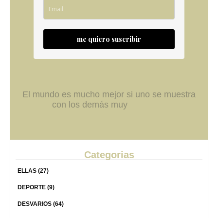
me quiero suscribir
El mundo es mucho mejor si uno se muestra
con los demás muy
Categorias
ELLAS
(27)
DEPORTE
(9)
DESVARIOS
(64)