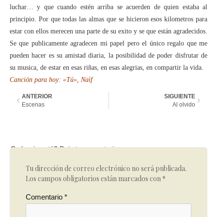
luchar… y que cuando estén arriba se acuerden de quien estaba al
principio. Por que todas las almas que se hicieron esos kilometros para
estar con ellos merecen una parte de su exito y se que están agradecidos.
Se que publicamente agradecen mi papel pero el único regalo que me
pueden hacer es su amistad diaria, la posibilidad de poder disfrutar de
su musica, de estar en esas riñas, en esas alegrias, en compartir la vida.
Canción para hoy: «Tú», Naïf
ANTERIOR
SIGUIENTE
Escenas
Al olvido
Qué opinas tú? Deja tu comentario
Tu dirección de correo electrónico no será publicada.
Los campos obligatorios están marcados con
*
Comentario
*