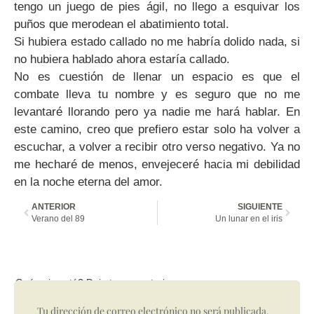
tengo un juego de pies ágil, no llego a esquivar los
puños que merodean el abatimiento total.
Si hubiera estado callado no me habría dolido nada, si
no hubiera hablado ahora estaría callado.
No es cuestión de llenar un espacio es que el
combate lleva tu nombre y es seguro que no me
levantaré llorando pero ya nadie me hará hablar. En
este camino, creo que prefiero estar solo ha volver a
escuchar, a volver a recibir otro verso negativo. Ya no
me hecharé de menos, envejeceré hacia mi debilidad
en la noche eterna del amor.
ANTERIOR
SIGUIENTE
Verano del 89
Un lunar en el iris
Qué opinas tú? Deja tu comentario
Tu dirección de correo electrónico no será publicada.