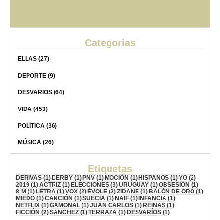
Categorias
ELLAS
(27)
DEPORTE
(9)
DESVARIOS
(64)
VIDA
(453)
POLÍTICA
(36)
MÚSICA
(26)
Etiquetas
DERIVAS
(1)
DERBY
(1)
PNV
(1)
MOCIÓN
(1)
HISPANOS
(1)
YO
(2)
2019
(1)
ACTRIZ
(1)
ELECCIONES
(3)
URUGUAY
(1)
OBSESIÓN
(1)
8-M
(1)
LETRA
(1)
VOX
(2)
ÉVOLE
(2)
ZIDANE
(1)
BALÓN DE ORO
(1)
MIEDO
(1)
CANCIÓN
(1)
SUECIA
(1)
NAIF
(1)
INFANCIA
(1)
NETFLIX
(1)
GAMONAL
(1)
JUAN CARLOS
(1)
REINAS
(1)
FICCIÓN
(2)
SANCHEZ
(1)
TERRAZA
(1)
DESVARÍOS
(1)