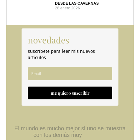
DESDE LAS CAVERNAS
28 enero 2026
novedades
suscríbete para leer mis nuevos
artículos
me quiero suscribir
El mundo es mucho mejor si uno se muestra
con los demás muy