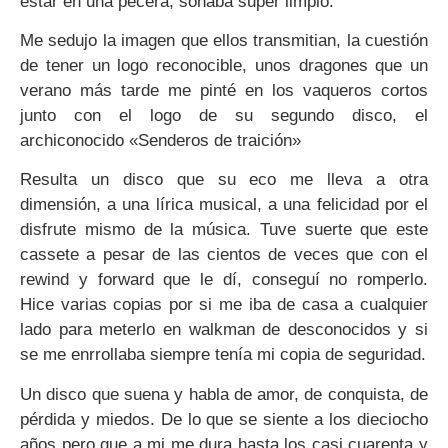
estar en una pecera, sonaba super limpio.
Me sedujo la imagen que ellos transmitian, la cuestión
de tener un logo reconocible, unos dragones que un
verano más tarde me pinté en los vaqueros cortos
junto con el logo de su segundo disco, el
archiconocido «Senderos de traición»
Resulta un disco que su eco me lleva a otra
dimensión, a una lírica musical, a una felicidad por el
disfrute mismo de la música. Tuve suerte que este
cassete a pesar de las cientos de veces que con el
rewind y forward que le dí, conseguí no romperlo.
Hice varias copias por si me iba de casa a cualquier
lado para meterlo en walkman de desconocidos y si
se me enrrollaba siempre tenía mi copia de seguridad.
Un disco que suena y habla de amor, de conquista, de
pérdida y miedos. De lo que se siente a los dieciocho
años pero que a mi me dura hasta los casi cuarenta y