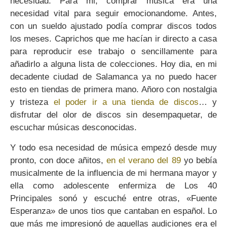
necesidad. Para mi, comprar música era una
necesidad vital para seguir emocionandome. Antes,
con un sueldo ajustado podía comprar discos todos
los meses. Caprichos que me hacían ir directo a casa
para reproducir ese trabajo o sencillamente para
añadirlo a alguna lista de colecciones. Hoy dia, en mi
decadente ciudad de Salamanca ya no puedo hacer
esto en tiendas de primera mano. Añoro con nostalgia
y tristeza
el poder ir a una tienda de discos
… y
disfrutar del olor de discos sin desempaquetar, de
escuchar músicas desconocidas.
Y todo esa necesidad de música empezó desde muy
pronto, con doce añitos,
en el verano del 89
yo bebía
musicalmente de la influencia de mi hermana mayor y
ella como adolescente enfermiza de Los 40
Principales sonó y escuché entre otras, «Fuente
Esperanza» de unos tios que cantaban en español. Lo
que más me impresionó de aquellas audiciones era el