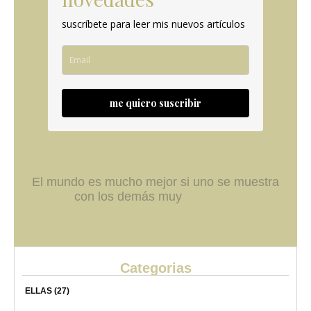
suscríbete para leer mis nuevos artículos
me quiero suscribir
El mundo es mucho mejor si uno se muestra
con los demás muy
Categorias
ELLAS
(27)