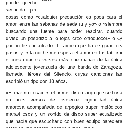
puede quedar
seducido por
cosas como «cualquier precaución es poca para el
amor, entre las sábanas de seda tu y yo» o «siempre
buscando una fuente para poder respirar, cuando
diviso un pasadizo a lo lejos creo enloquecer» o «y
por fin he encontrado el camino que ha de guiar mis
pasos y esta noche me espera el amor en tus labios»
o unos cuantos versos más que manan de la épica
adolescente jovenzuela de una banda de Zaragoza,
llamada Héroes del Silencio, cuyas canciones las
escribió un tipo con 18 años.
«El mar no cesa» es el primer disco largo que se basa
en unos versos de insolente ingenuidad épica
amorosa acompañada de arpegios super melódicos
maravillosos y un sonido de disco super ecualizado
que hacía que escucharlo con buen equipo pareciera