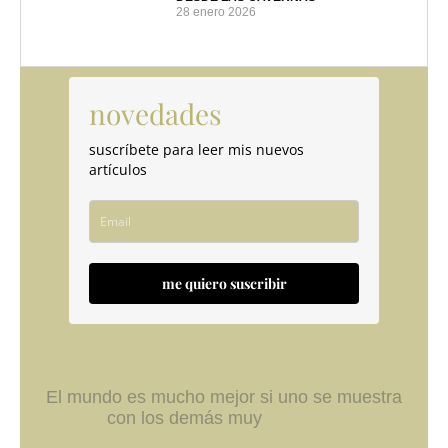
28 enero 2026
novedades
suscríbete para leer mis nuevos
artículos
me quiero suscribir
El mundo es mucho mejor si uno se muestra
con los demás muy