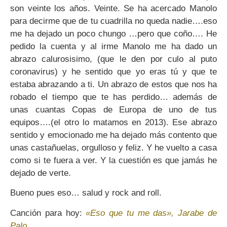
son veinte los años. Veinte. Se ha acercado Manolo
para decirme que de tu cuadrilla no queda nadie….eso
me ha dejado un poco chungo …pero que coño…. He
pedido la cuenta y al irme Manolo me ha dado un
abrazo calurosisimo, (que le den por culo al puto
coronavirus) y he sentido que yo eras tú y que te
estaba abrazando a ti. Un abrazo de estos que nos ha
robado el tiempo que te has perdido… además de
unas cuantas Copas de Europa de uno de tus
equipos….(el otro lo matamos en 2013). Ese abrazo
sentido y emocionado me ha dejado más contento que
unas castañuelas, orgulloso y feliz. Y he vuelto a casa
como si te fuera a ver. Y la cuestión es que jamás he
dejado de verte.
Bueno pues eso… salud y rock and roll.
Canción para hoy:
«Eso que tu me das», Jarabe de
Palo