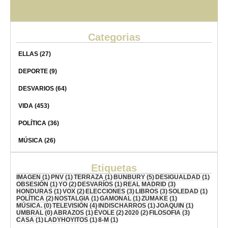
Categorias
ELLAS
(27)
DEPORTE
(9)
DESVARIOS
(64)
VIDA
(453)
POLÍTICA
(36)
MÚSICA
(26)
Etiquetas
IMAGEN
(1)
PNV
(1)
TERRAZA
(1)
BUNBURY
(5)
DESIGUALDAD
(1)
OBSESIÓN
(1)
YO
(2)
DESVARÍOS
(1)
REAL MADRID
(3)
HONDURAS
(1)
VOX
(2)
ELECCIONES
(3)
LIBROS
(3)
SOLEDAD
(1)
POLÍTICA
(2)
NOSTALGIA
(1)
GAMONAL
(1)
ZUMAKE
(1)
MÚSICA.
(0)
TELEVISIÓN
(4)
INDISCHARROS
(1)
JOAQUIN
(1)
UMBRAL
(0)
ABRAZOS
(1)
ÉVOLE
(2)
2020
(2)
FILOSOFIA
(3)
CASA
(1)
LADYHOYITOS
(1)
8-M
(1)