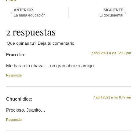
ANTERIOR
SIGUIENTE
La mala educación
El documental
2 respuestas
Qué opinas tú? Deja tu comentario
7 abril 2021 a las 12:12 pm
Fran
dice:
Me has roto chaval… un gran abrazo amigo.
Responder
7 abril 2021 a las 8:47 am
Chuchi
dice:
Precioso, Juanito…
Responder