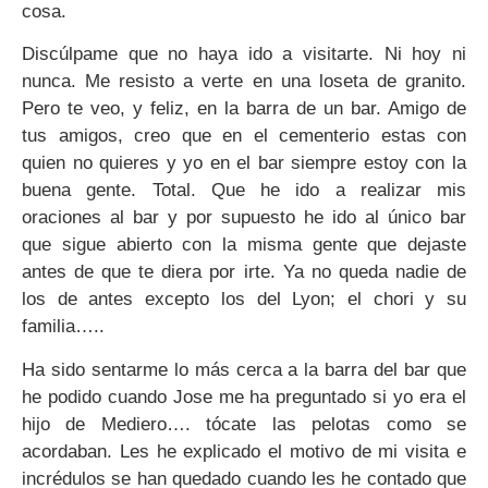
cosa.
Discúlpame que no haya ido a visitarte. Ni hoy ni
nunca. Me resisto a verte en una loseta de granito.
Pero te veo, y feliz, en la barra de un bar. Amigo de
tus amigos, creo que en el cementerio estas con
quien no quieres y yo en el bar siempre estoy con la
buena gente. Total. Que he ido a realizar mis
oraciones al bar y por supuesto he ido al único bar
que sigue abierto con la misma gente que dejaste
antes de que te diera por irte. Ya no queda nadie de
los de antes excepto los del Lyon; el chori y su
familia…..
Ha sido sentarme lo más cerca a la barra del bar que
he podido cuando Jose me ha preguntado si yo era el
hijo de Mediero…. tócate las pelotas como se
acordaban. Les he explicado el motivo de mi visita e
incrédulos se han quedado cuando les he contado que