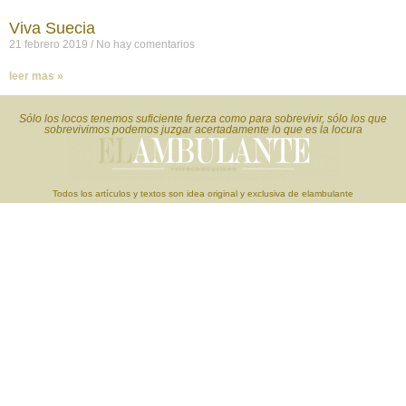
Viva Suecia
21 febrero 2019
No hay comentarios
leer mas »
Sólo los locos tenemos suficiente fuerza como para sobrevivir, sólo los que
sobrevivimos podemos juzgar acertadamente lo que es la locura
Todos los artículos y textos son idea original y exclusiva de elambulante