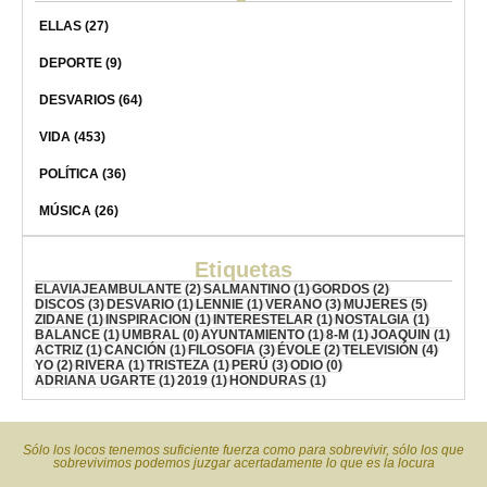
ELLAS
(27)
DEPORTE
(9)
DESVARIOS
(64)
VIDA
(453)
POLÍTICA
(36)
MÚSICA
(26)
Etiquetas
ELAVIAJEAMBULANTE
(2)
SALMANTINO
(1)
GORDOS
(2)
DISCOS
(3)
DESVARIO
(1)
LENNIE
(1)
VERANO
(3)
MUJERES
(5)
ZIDANE
(1)
INSPIRACION
(1)
INTERESTELAR
(1)
NOSTALGIA
(1)
BALANCE
(1)
UMBRAL
(0)
AYUNTAMIENTO
(1)
8-M
(1)
JOAQUIN
(1)
ACTRIZ
(1)
CANCIÓN
(1)
FILOSOFIA
(3)
ÉVOLE
(2)
TELEVISIÓN
(4)
YO
(2)
RIVERA
(1)
TRISTEZA
(1)
PERÚ
(3)
ODIO
(0)
ADRIANA UGARTE
(1)
2019
(1)
HONDURAS
(1)
Sólo los locos tenemos suficiente fuerza como para sobrevivir, sólo los que
sobrevivimos podemos juzgar acertadamente lo que es la locura