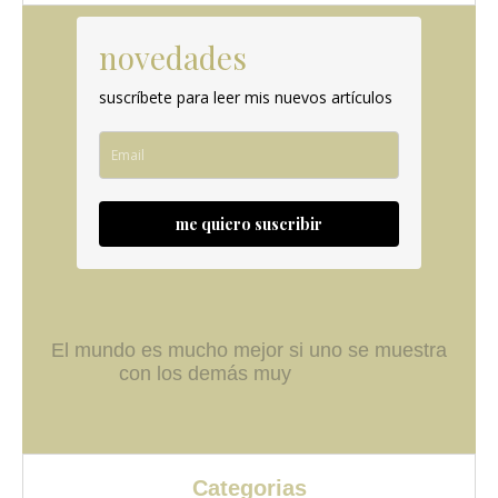
novedades
suscríbete para leer mis nuevos artículos
me quiero suscribir
El mundo es mucho mejor si uno se muestra
con los demás muy
Categorias