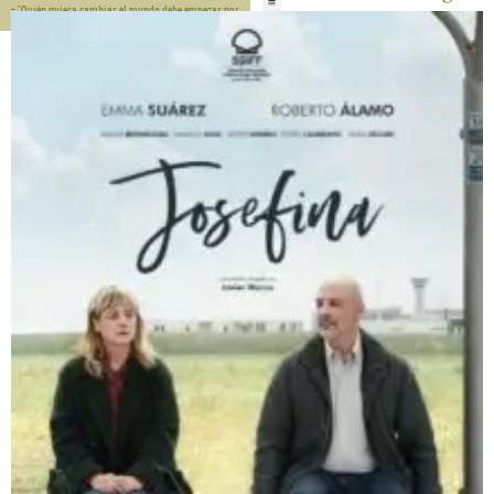
- "Quién quiera cambiar el mundo debe empezar por
cambiarse a si mismo" - Sócrates