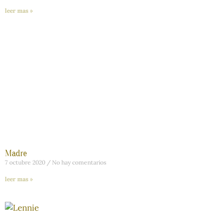
leer mas »
Madre
7 octubre 2020
No hay comentarios
leer mas »